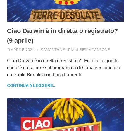
Ciao Darwin è in diretta o registrato?
(9 aprile)
9 APRILE 2021
SAMANTHA SURIANI BELLACANZONE
Ciao Darwin è in diretta o registrato? Ecco tutto quello
che c’è da sapere sul programma di Canale 5 condotto
da Paolo Bonolis con Luca Laurenti.
CONTINUA A LEGGERE...