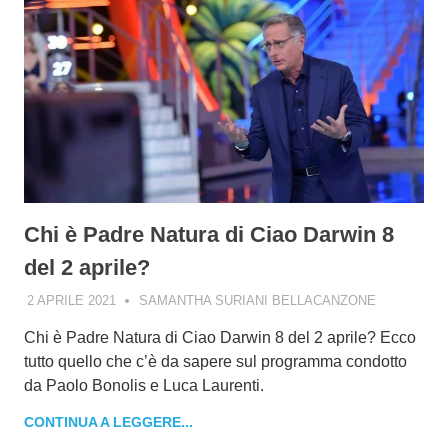
Chi è Padre Natura di Ciao Darwin 8
del 2 aprile?
2 APRILE 2021
SAMANTHA SURIANI BELLACANZONE
Chi è Padre Natura di Ciao Darwin 8 del 2 aprile? Ecco
tutto quello che c’è da sapere sul programma condotto
da Paolo Bonolis e Luca Laurenti.
CONTINUA A LEGGERE...