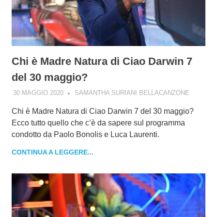
Chi è Madre Natura di Ciao Darwin 7
del 30 maggio?
30 MAGGIO 2020
SAMANTHA SURIANI BELLACANZONE
Chi è Madre Natura di Ciao Darwin 7 del 30 maggio?
Ecco tutto quello che c’è da sapere sul programma
condotto da Paolo Bonolis e Luca Laurenti.
CONTINUA A LEGGERE...