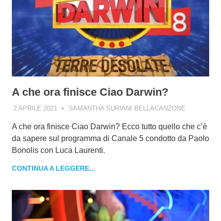
A che ora finisce Ciao Darwin?
2 APRILE 2021
SAMANTHA SURIANI BELLACANZONE
A che ora finisce Ciao Darwin? Ecco tutto quello che c’è
da sapere sul programma di Canale 5 condotto da Paolo
Bonolis con Luca Laurenti.
CONTINUA A LEGGERE...