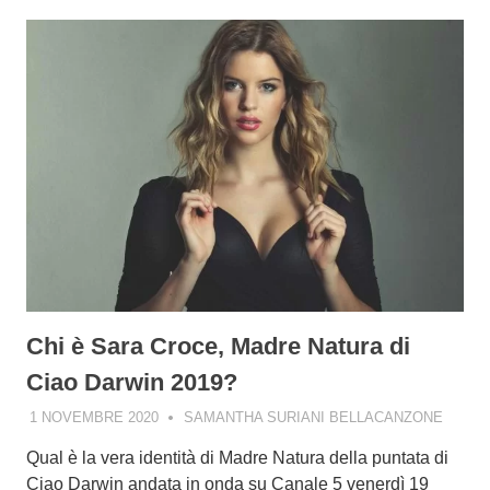
Chi è Sara Croce, Madre Natura di
Ciao Darwin 2019?
1 NOVEMBRE 2020
SAMANTHA SURIANI BELLACANZONE
Qual è la vera identità di Madre Natura della puntata di
Ciao Darwin andata in onda su Canale 5 venerdì 19