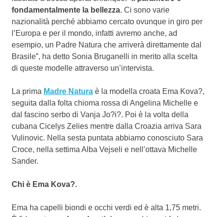
fondamentalmente la bellezza
. Ci sono varie
nazionalità perché abbiamo cercato ovunque in giro per
l’Europa e per il mondo, infatti avremo anche, ad
esempio, un Padre Natura che arriverà direttamente dal
Brasile”, ha detto Sonia Bruganelli in merito alla scelta
di queste modelle attraverso un’intervista.
La prima
Madre Natura
è la modella croata Ema Kova?,
seguita dalla folta chioma rossa di Angelina Michelle e
dal fascino serbo di Vanja Jo?i?. Poi è la volta della
cubana Cicelys Zelies mentre dalla Croazia arriva Sara
Vulinovic. Nella sesta puntata abbiamo conosciuto Sara
Croce, nella settima Alba Vejseli e nell’ottava Michelle
Sander.
Chi è Ema Kova?.
Ema ha capelli biondi e occhi verdi ed è alta 1,75 metri.