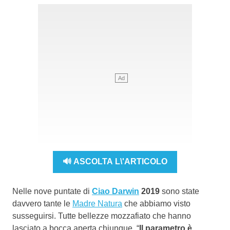
🔊 ASCOLTA L\'ARTICOLO
Nelle nove puntate di
Ciao Darwin
2019
sono state
davvero tante le
Madre Natura
che abbiamo visto
susseguirsi. Tutte bellezze mozzafiato che hanno
lasciato a bocca aperta chiunque. “
Il parametro è