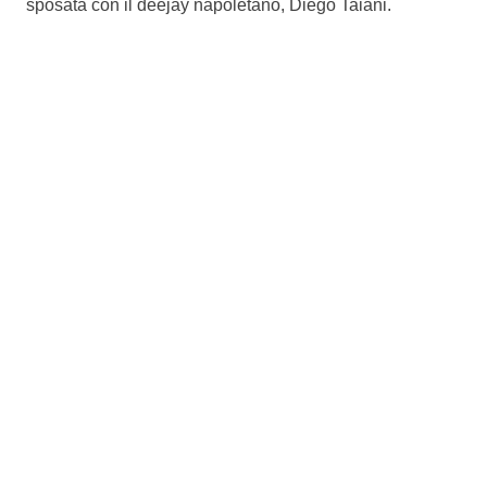
sposata con il deejay napoletano, Diego Taiani.