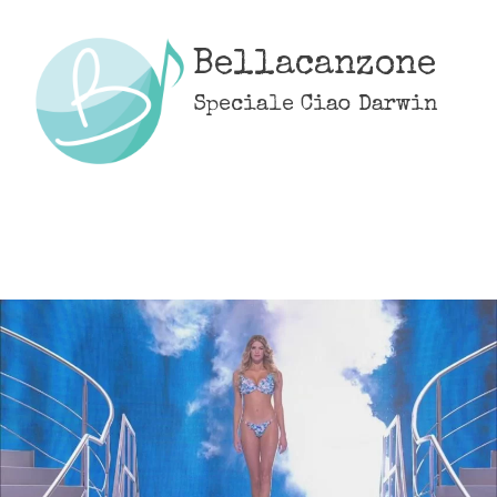
Skip
to
Bellacanzone
content
Speciale Ciao Darwin
MENU