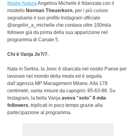
Madre Natura
Angelina Michelle è fidanzata con il
modello
Norman Theuerkorn
, per i più curiosi
segnaliamo il suo profilo Instagram ufficiale
@angelin_a_michelle che contava oltre 100mila
follower già da prima della sua apparizione nel
programma di Canale 5.
Chi è Vanja Jo?i?.
Nata in Serbia, la Josic è sbarcata nel nostro Paese per
lavorare nel mondo della moda ed è seguita
dall’agenzia MP Management Milano. Alta 178
centimetri, vanta misure da capogiro: 85-63-88. Su
Instagram, la bella Vanja
aveva “solo” 8 mila
followers
, triplicati in poco tempo grazie alla
partecipazione al programma.